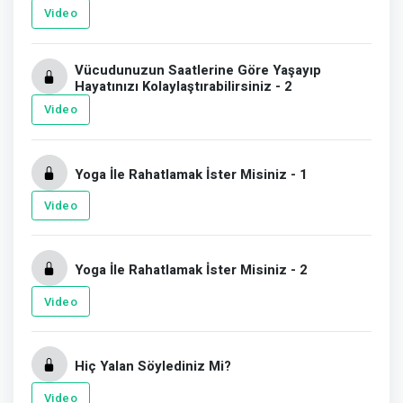
Video
Vücudunuzun Saatlerine Göre Yaşayıp
Hayatınızı Kolaylaştırabilirsiniz - 2
Video
Yoga İle Rahatlamak İster Misiniz - 1
Video
Yoga İle Rahatlamak İster Misiniz - 2
Video
Hiç Yalan Söylediniz Mi?
Video