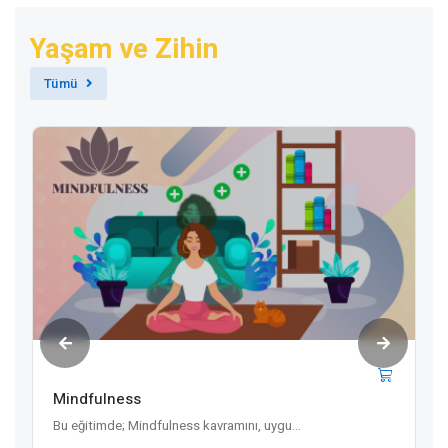
Yaşam ve Zihin
Tümü
Mindfulness
Bu eğitimde; Mindfulness kavramını, uygu...