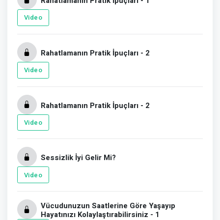
Rahatlamanın Pratik İpuçları - 1
Video
Rahatlamanın Pratik İpuçları - 2
Video
Rahatlamanın Pratik İpuçları - 2
Video
Sessizlik İyi Gelir Mi?
Video
Vücudunuzun Saatlerine Göre Yaşayıp
Hayatınızı Kolaylaştırabilirsiniz - 1