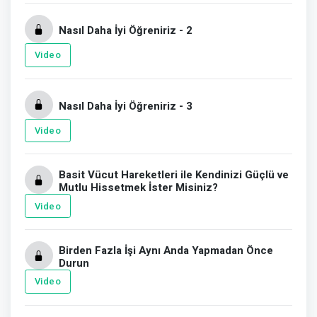
Nasıl Daha İyi Öğreniriz - 2
Video
Nasıl Daha İyi Öğreniriz - 3
Video
Basit Vücut Hareketleri ile Kendinizi Güçlü ve
Mutlu Hissetmek İster Misiniz?
Video
Birden Fazla İşi Aynı Anda Yapmadan Önce
Durun
Video