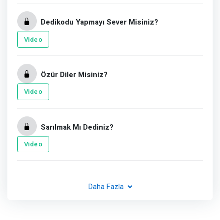
Dedikodu Yapmayı Sever Misiniz?
Video
Özür Diler Misiniz?
Video
Sarılmak Mı Dediniz?
Video
Daha Fazla