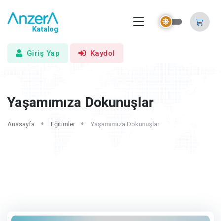
Katalog
Giriş Yap
Kaydol
Yaşamımıza Dokunuşlar
Anasayfa
Eğitimler
Yaşamımıza Dokunuşlar