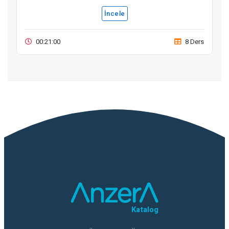
İncele
00:21:00
8 Ders
Katalog