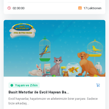
02:00:00
17 Lektionen
Yaşam ve Zihin
Basit Metotlar ile Evcil Hayvan Ba...
Evcil hayvanlar, hayatımızın ve ailelerimizin birer parçası. Sadece
bize arkadaş...