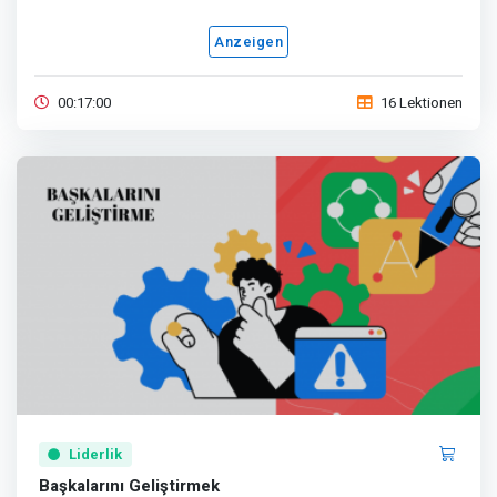
Anzeigen
00:17:00
16 Lektionen
Liderlik
Başkalarını Geliştirmek