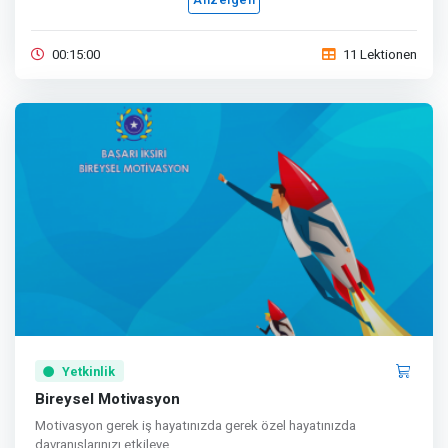
00:15:00
11 Lektionen
Yetkinlik
Bireysel Motivasyon
Motivasyon gerek iş hayatınızda gerek özel hayatınızda
davranışlarınızı etkileye...