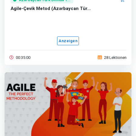
Agile-Çevik Metod (Azərbaycan Tür...
Anzeigen
00:35:00
28 Lektionen