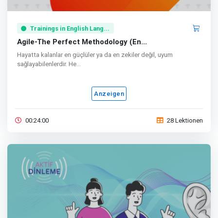
Trainings in English Lang...
Agile-The Perfect Methodology (En...
Hayatta kalanlar en güçlüler ya da en zekiler değil, uyum
sağlayabilenlerdir. He...
Anzeigen
00:24:00
28 Lektionen