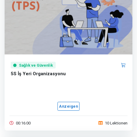
Sağlık ve Güvenlik
5S İş Yeri Organizasyonu
Anzeigen
00:16:00
10 Lektionen