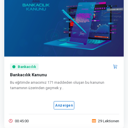
Bankacılık
Bankacılık Kanunu
Bu eğitimde amacımız 171 maddeden oluşan bu kanunun
tamamının üzerinden geçmek y...
Anzeigen
00:45:00
29 Lektionen