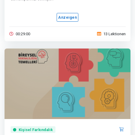
Anzeigen
00:29:00
13 Lektionen
Kişisel Farkındalık