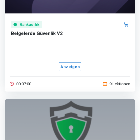
Bankacılık
Belgelerde Güvenlik V2
Anzeigen
00:07:00
9 Lektionen