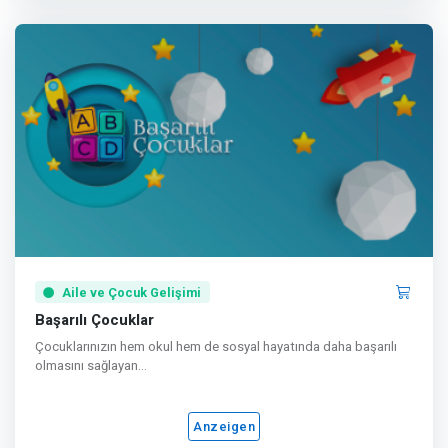
Aile ve Çocuk Gelişimi
Başarılı Çocuklar
Çocuklarınızın hem okul hem de sosyal hayatında daha başarılı
olmasını sağlayan...
Anzeigen