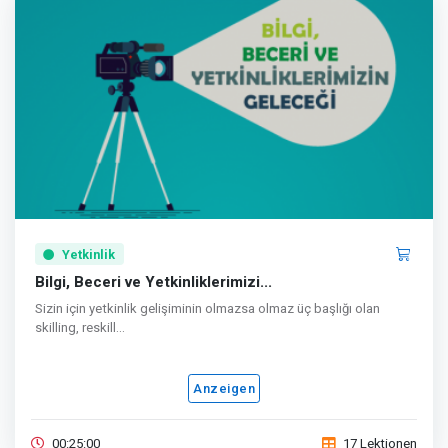
Yetkinlik
Bilgi, Beceri ve Yetkinliklerimizi...
Sizin için yetkinlik gelişiminin olmazsa olmaz üç başlığı olan
skilling, reskill...
Anzeigen
00:25:00
17 Lektionen