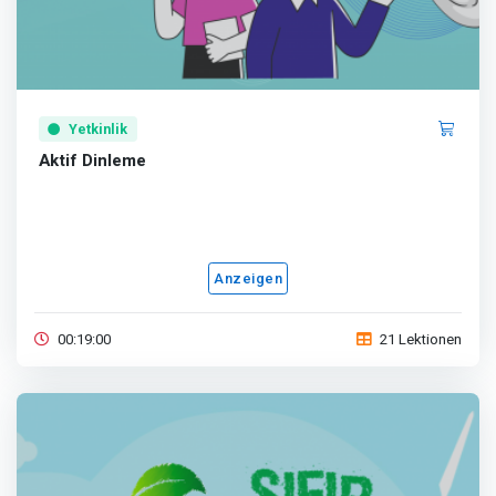
Yetkinlik
Aktif Dinleme
Anzeigen
00:19:00
21 Lektionen