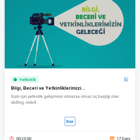
Yetkinlik
Bilgi, Beceri ve Yetkinliklerimizi...
Sizin için yetkinlik gelişiminin olmazsa olmaz üç başlığı olan
skilling, reskill...
Bax
00:25:00
17 Dərs