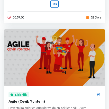
Bax
00:57:00
52 Dərs
Liderlik
Agile (Çevik Yöntem)
Hayatta kalanlar en güçlüler ya da en zekiler değil, uyum