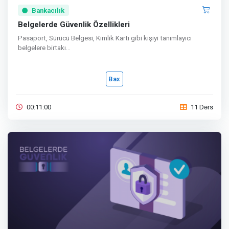
Bankacılık
Belgelerde Güvenlik Özellikleri
Pasaport, Sürücü Belgesi, Kimlik Kartı gibi kişiyi tanımlayıcı
belgelere birtakı...
Bax
00:11:00
11 Dərs