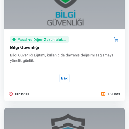
Yasal ve Diğer Zorunluluk...
Bilgi Güvenliği
Bilgi Güvenliği Eğitimi, kullanıcıda davranış değişimi sağlamaya
yönelik günlük...
Bax
00:35:00
16 Dərs