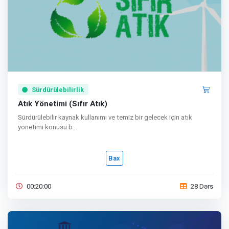
Sürdürülebilirlik
Atık Yönetimi (Sıfır Atık)
Sürdürülebilir kaynak kullanımı ve temiz bir gelecek için atık
yönetimi konusu b...
Bax
00:20:00
28 Dərs