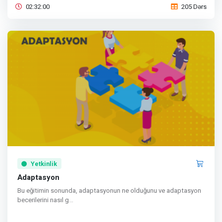
02:32:00
205 Dərs
Yetkinlik
Adaptasyon
Bu eğitimin sonunda, adaptasyonun ne olduğunu ve adaptasyon
becerilerini nasıl g...