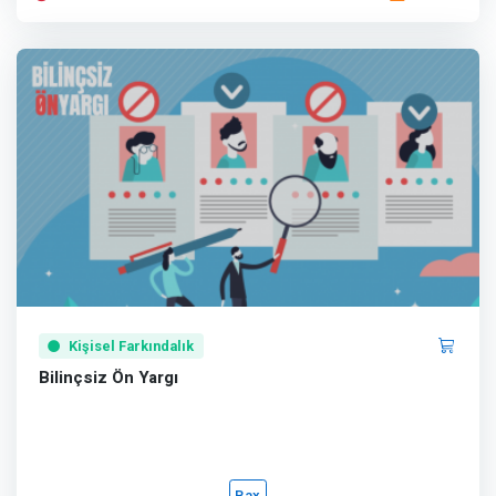
Kişisel Farkındalık
Bilinçsiz Ön Yargı
Bax