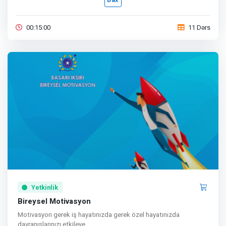
00:15:00
11 Dərs
Yetkinlik
Bireysel Motivasyon
Motivasyon gerek iş hayatınızda gerek özel hayatınızda
davranışlarınızı etkileye...