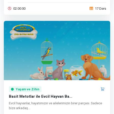
02:00:00
17 Dərs
Yaşam ve Zihin
Basit Metotlar ile Evcil Hayvan Ba...
Evcil hayvanlar, hayatımızın ve ailelerimizin birer parçası. Sadece
bize arkadaş...