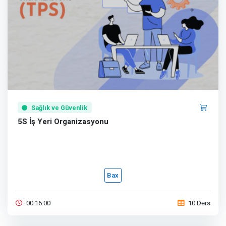
Sağlık ve Güvenlik
5S İş Yeri Organizasyonu
Bax
00:16:00
10 Dərs