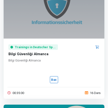
Trainings in Deutscher Sp...
Bilgi Güvenliği Almanca
Bilgi Güvenliği Almanca
Bax
00:35:00
16 Dərs