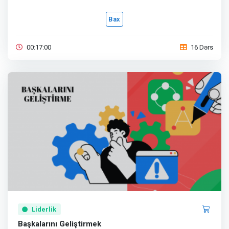
Bax
00:17:00
16 Dərs
Liderlik
Başkalarını Geliştirmek