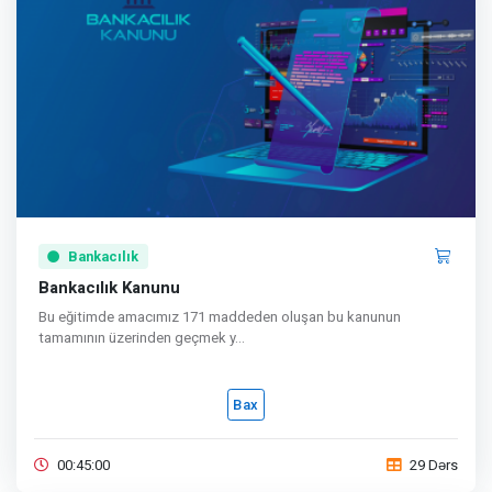
Bankacılık
Bankacılık Kanunu
Bu eğitimde amacımız 171 maddeden oluşan bu kanunun
tamamının üzerinden geçmek y...
Bax
00:45:00
29 Dərs