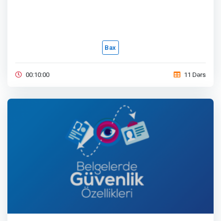
Bax
00:10:00
11 Dərs