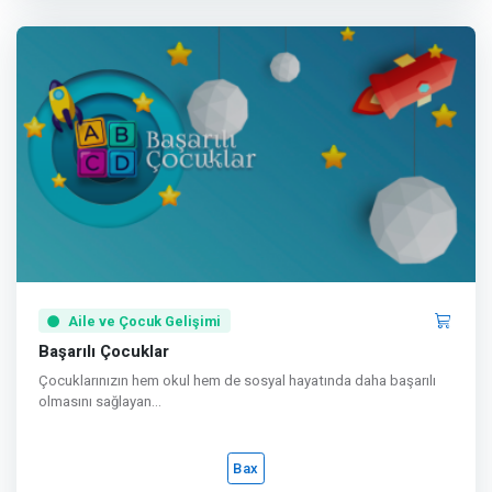
Aile ve Çocuk Gelişimi
Başarılı Çocuklar
Çocuklarınızın hem okul hem de sosyal hayatında daha başarılı
olmasını sağlayan...
Bax