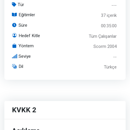
Tür
---
Eğitimler
37 içerik
Süre
00:35:00
Hedef Kitle
Tüm Çalışanlar
Yöntem
Scorm 2004
Seviye
--
Dil
Türkçe
KVKK 2