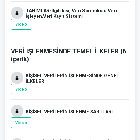
TANIMLAR-İlgili kişi, Veri Sorumlusu,Veri
İşleyen,Veri Kayıt Sistemi
Video
VERİ İŞLENMESİNDE TEMEL İLKELER (6
içerik)
KİŞİSEL VERİLERİN İŞLENMESİNDE GENEL
İLKELER
Video
KİŞİSEL VERİLERİN İŞLENME ŞARTLARI
Video