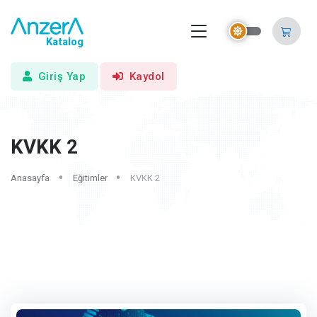
Katalog
Giriş Yap
Kaydol
KVKK 2
Anasayfa
Eğitimler
KVKK 2