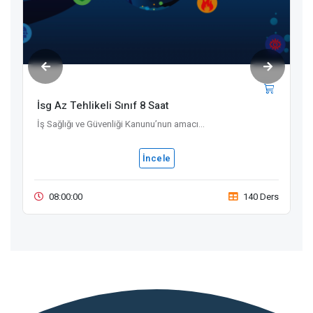
İsg Az Tehlikeli Sınıf 8 Saat
İş Sağlığı ve Güvenliği Kanunu’nun amacı...
İncele
08:00:00
140 Ders