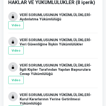
HAKLAR VE YÜKÜMLÜLÜKLER (8 içerik)
VERİ SORUMLUSUNUN YÜKÜMLÜLÜKLERİ-
Aydınlatma Yükümlülüğü
Video
VERİ SORUMLUSUNUN YÜKÜMLÜLÜKLERİ-
Veri Güvenliğine İlişkin Yükümlülükler
Video
VERİ SORUMLUSUNUN YÜKÜMLÜLÜKLERİ-
İlgili Kişiler Tarafından Yapılan Başvurulara
Cevap Yükümlülüğü
Video
VERİ SORUMLUSUNUN YÜKÜMLÜLÜKLERİ-
Kurul Kararlarının Yerine Getirilmesi
Yükümlülüğü