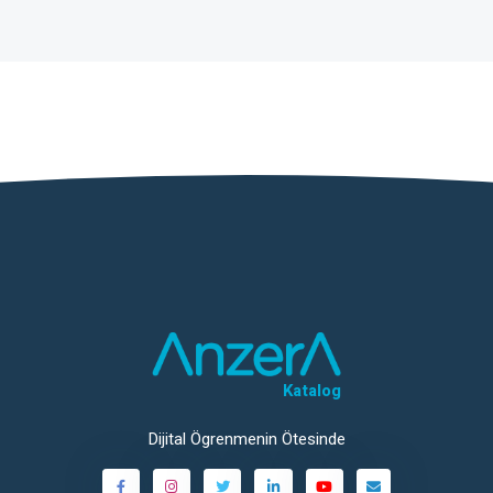
Katalog
Dijital Ögrenmenin Ötesinde