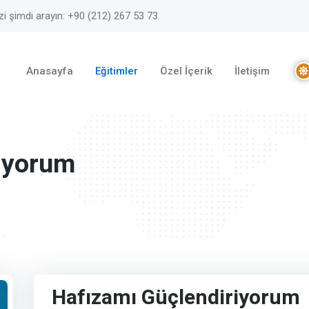
zi şimdi arayın: +90 (212) 267 53 73
Anasayfa
Eğitimler
Özel İçerik
İletişim
iyorum
Hafızamı Güçlendiriyorum