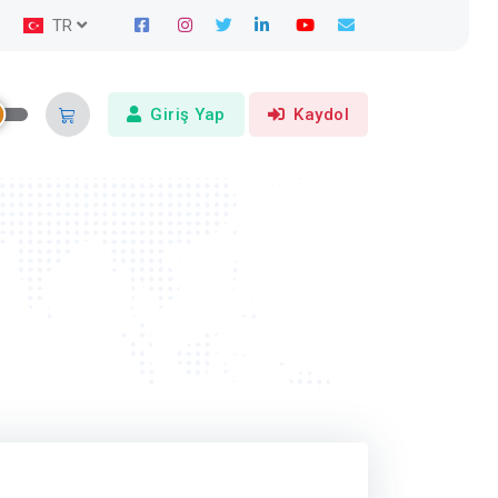
TR
Giriş Yap
Kaydol