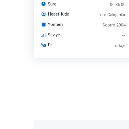
Süre
00:35:00
Hedef Kitle
Tüm Çalışanlar
Yöntem
Scorm 2004
Seviye
--
Dil
Türkçe