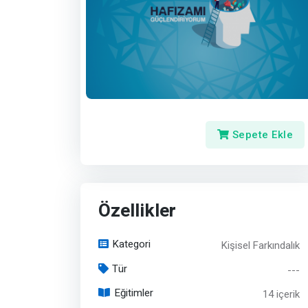
Sepete Ekle
Özellikler
Kategori
Kişisel Farkındalık
Tür
---
Eğitimler
14 içerik