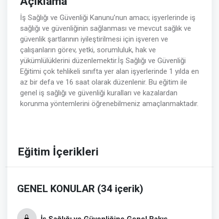
Açıklama
İş Sağlığı ve Güvenliği Kanunu’nun amacı; işyerlerinde iş
sağlığı ve güvenliğinin sağlanması ve mevcut sağlık ve
güvenlik şartlarının iyileştirilmesi için işveren ve
çalışanların görev, yetki, sorumluluk, hak ve
yükümlülüklerini düzenlemektir.İş Sağlığı ve Güvenliği
Eğitimi çok tehlikeli sınıfta yer alan işyerlerinde 1 yılda en
az bir defa ve 16 saat olarak düzenlenir. Bu eğitim ile
genel iş sağlığı ve güvenliği kuralları ve kazalardan
korunma yöntemlerini öğrenebilmeniz amaçlanmaktadır.
Eğitim İçerikleri
GENEL KONULAR (34 içerik)
İş Sağlığı ve Güvenliğine Genel Bakış