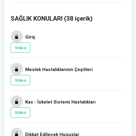
SAĞLIK KONULARI (38 içerik)
Giriş
Video
Meslek Hastalıklarının Çeşitleri
Video
Kas - İskelet Sistemi Hastalıkları
Video
Dikkat Edilecek Hususlar