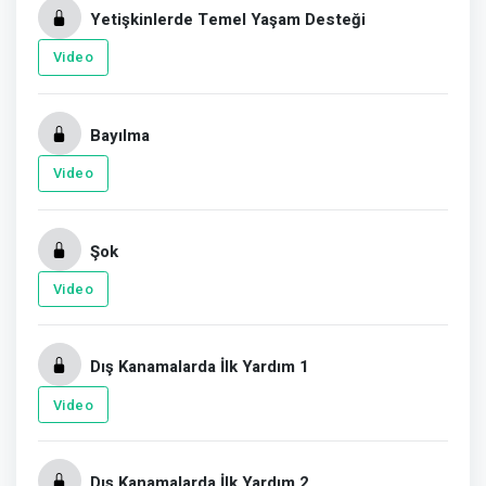
Yetişkinlerde Temel Yaşam Desteği
Video
Bayılma
Video
Şok
Video
Dış Kanamalarda İlk Yardım 1
Video
Dış Kanamalarda İlk Yardım 2