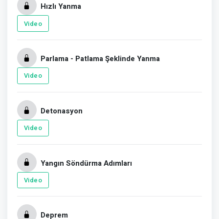
Hızlı Yanma
Video
Parlama - Patlama Şeklinde Yanma
Video
Detonasyon
Video
Yangın Söndürma Adımları
Video
Deprem