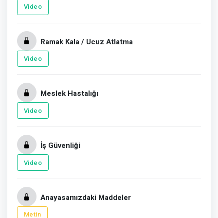
Video
Ramak Kala / Ucuz Atlatma
Video
Meslek Hastalığı
Video
İş Güvenliği
Video
Anayasamızdaki Maddeler
Metin