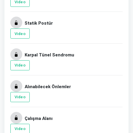
Video
Statik Postür
Video
Karpal Tünel Sendromu
Video
Alınabilecek Önlemler
Video
Çalışma Alanı
Video