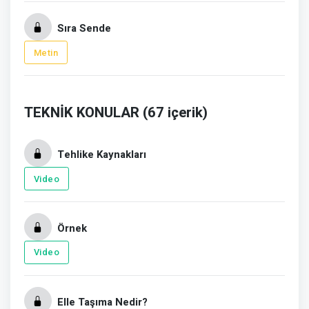
Sıra Sende
Metin
TEKNİK KONULAR (67 içerik)
Tehlike Kaynakları
Video
Örnek
Video
Elle Taşıma Nedir?