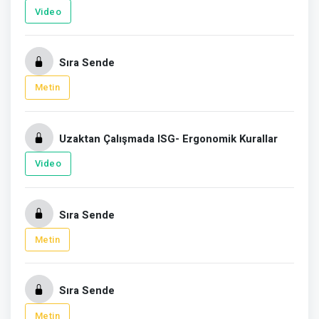
Video
Sıra Sende
Metin
Uzaktan Çalışmada ISG- Ergonomik Kurallar
Video
Sıra Sende
Metin
Sıra Sende
Metin