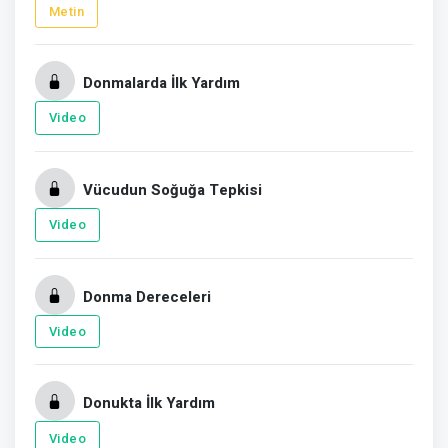
Metin
Donmalarda İlk Yardım
Video
Vücudun Soğuğa Tepkisi
Video
Donma Dereceleri
Video
Donukta İlk Yardım
Video