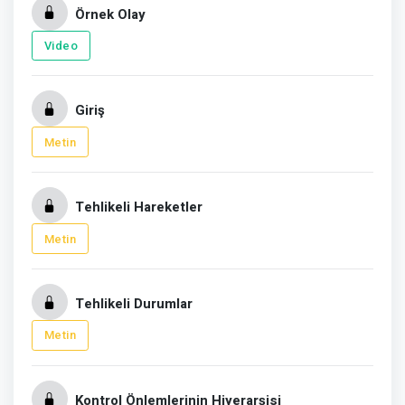
Örnek Olay
Video
Giriş
Metin
Tehlikeli Hareketler
Metin
Tehlikeli Durumlar
Metin
Kontrol Önlemlerinin Hiyerarşisi