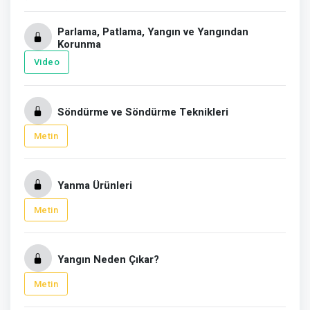
Parlama, Patlama, Yangın ve Yangından
Korunma
Video
Söndürme ve Söndürme Teknikleri
Metin
Yanma Ürünleri
Metin
Yangın Neden Çıkar?
Metin