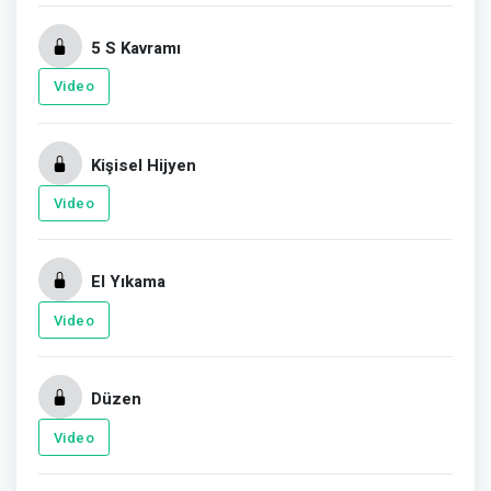
5 S Kavramı
Video
Kişisel Hijyen
Video
El Yıkama
Video
Düzen
Video