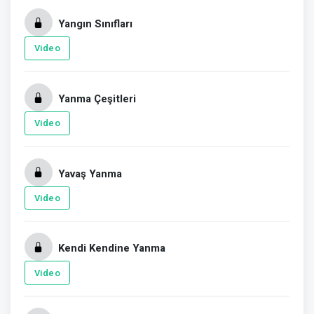
Yangın Sınıfları
Video
Yanma Çeşitleri
Video
Yavaş Yanma
Video
Kendi Kendine Yanma
Video