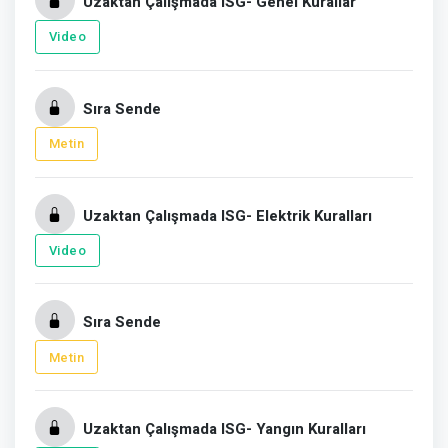
Uzaktan Çalışmada ISG- Genel Kurallar
Video
Sıra Sende
Metin
Uzaktan Çalışmada ISG- Elektrik Kuralları
Video
Sıra Sende
Metin
Uzaktan Çalışmada ISG- Yangın Kuralları