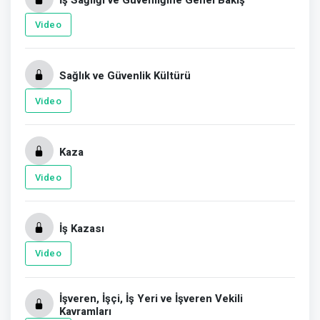
Video
Sağlık ve Güvenlik Kültürü
Video
Kaza
Video
İş Kazası
Video
İşveren, İşçi, İş Yeri ve İşveren Vekili
Kavramları