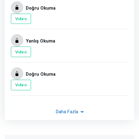
Doğru Okuma
Video
Yanlış Okuma
Video
Doğru Okuma
Video
Daha Fazla