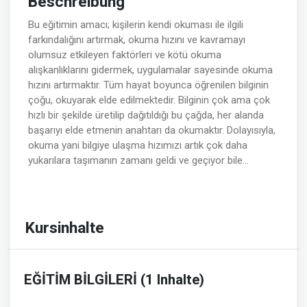
Beschreibung
Bu eğitimin amacı; kişilerin kendi okuması ile ilgili
farkındalığını artırmak, okuma hızını ve kavramayı
olumsuz etkileyen faktörleri ve kötü okuma
alışkanlıklarını gidermek, uygulamalar sayesinde okuma
hızını artırmaktır. Tüm hayat boyunca öğrenilen bilginin
çoğu, okuyarak elde edilmektedir. Bilginin çok ama çok
hızlı bir şekilde üretilip dağıtıldığı bu çağda, her alanda
başarıyı elde etmenin anahtarı da okumaktır. Dolayısıyla,
okuma yani bilgiye ulaşma hızımızı artık çok daha
yukarılara taşımanın zamanı geldi ve geçiyor bile…
Kursinhalte
EĞİTİM BİLGİLERİ (1 Inhalte)