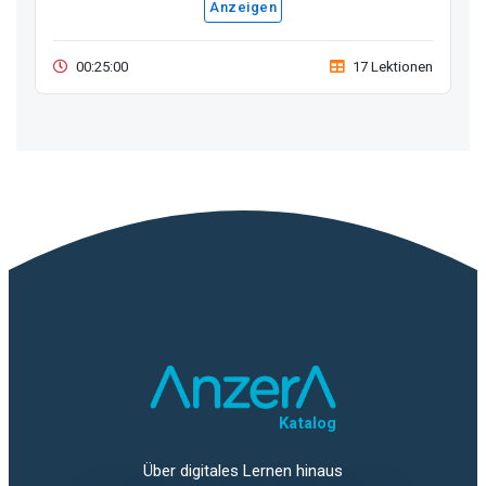
Anzeigen
00:25:00
17 Lektionen
Katalog
Über digitales Lernen hinaus