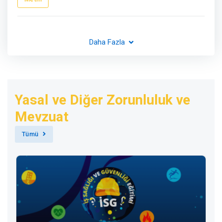
Daha Fazla
Yasal ve Diğer Zorunluluk ve
Mevzuat
Tümü