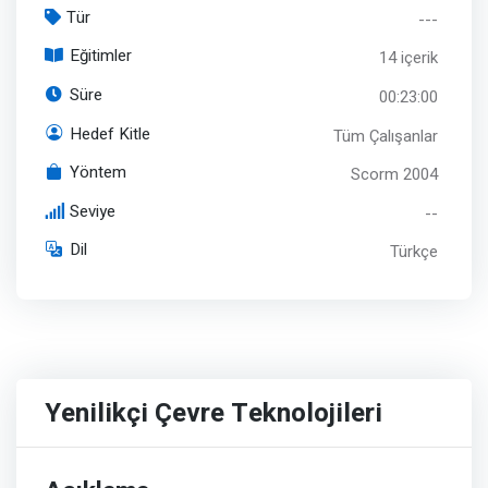
Tür
---
Eğitimler
14 içerik
Süre
00:23:00
Hedef Kitle
Tüm Çalışanlar
Yöntem
Scorm 2004
Seviye
--
Dil
Türkçe
Yenilikçi Çevre Teknolojileri