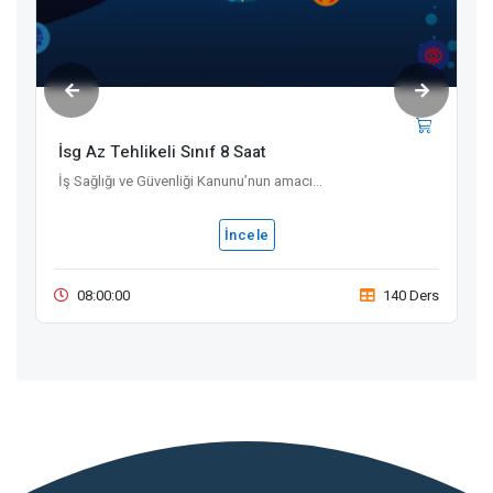
İsg Az Tehlikeli Sınıf 8 Saat
İş Sağlığı ve Güvenliği Kanunu’nun amacı...
İncele
08:00:00
140 Ders