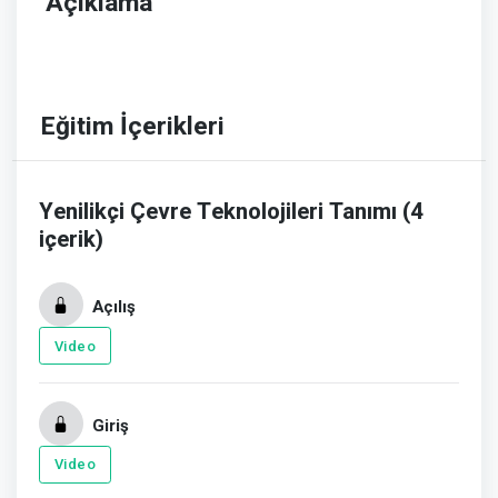
Açıklama
Eğitim İçerikleri
Yenilikçi Çevre Teknolojileri Tanımı (4
içerik)
Açılış
Video
Giriş
Video