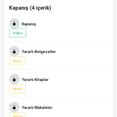
Kapanış (4 içerik)
Kapanış
Video
Yararlı Belgeseller
Metin
Yararlı Kitaplar
Metin
Yararlı Makaleler
Metin