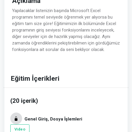
Açıklama
Yapılacaklar listenizin başında Microsoft Excel
programını temel seviyede öğrenmek yer alıyorsa bu
eğitim tam size göre! Eğitimimizin ilk bölümünde Excel
programının giriş seviyesi fonksiyonlarını inceleyecek,
diğer seviyeler için de hazırlık yapmış olacağız. Aynı
zamanda öğrendiklerini pekiştirebilmen için gördüğümüz
fonksiyonlara ait sorular da seni bekliyor olacak.
Eğitim İçerikleri
(20 içerik)
Genel Giriş, Dosya İşlemleri
Video