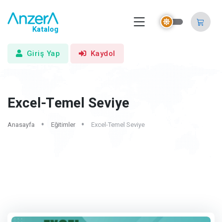
Katalog
Giriş Yap
Kaydol
Excel-Temel Seviye
Anasayfa
Eğitimler
Excel-Temel Seviye