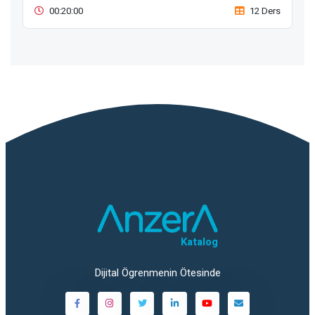
00:20:00
12 Ders
Katalog
Dijital Ögrenmenin Ötesinde