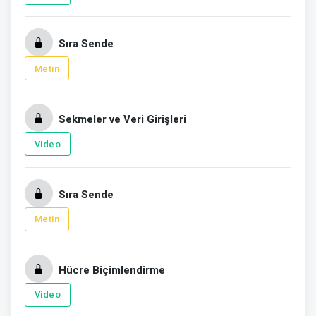
Sıra Sende
Metin
Sekmeler ve Veri Girişleri
Video
Sıra Sende
Metin
Hücre Biçimlendirme
Video