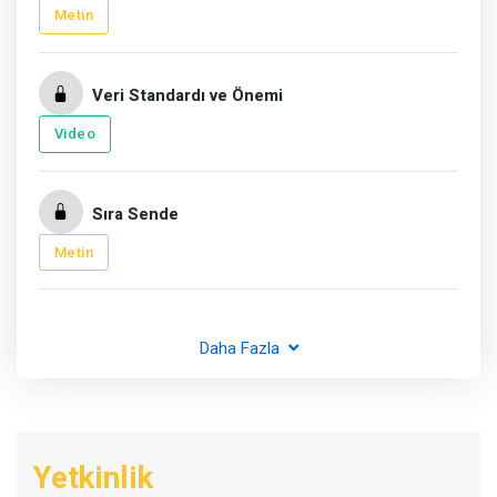
Metin
Veri Standardı ve Önemi
Video
Sıra Sende
Metin
Daha Fazla
Yetkinlik