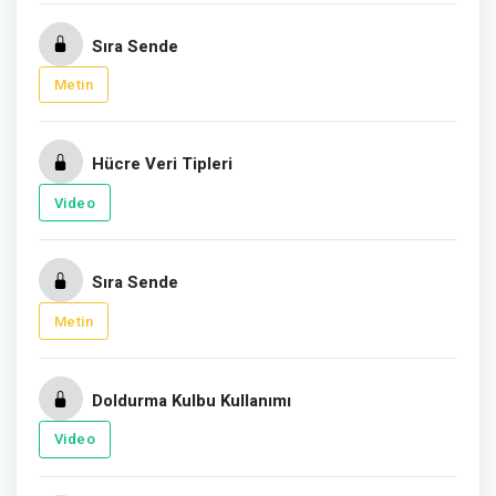
Sıra Sende
Metin
Hücre Veri Tipleri
Video
Sıra Sende
Metin
Doldurma Kulbu Kullanımı
Video