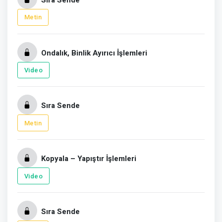
Metin
Ondalık, Binlik Ayırıcı İşlemleri
Video
Sıra Sende
Metin
Kopyala – Yapıştır İşlemleri
Video
Sıra Sende