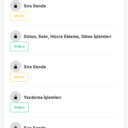
Sıra Sende
Metin
Sütun, Satır, Hücre Ekleme, Silme İşlemleri
Video
Sıra Sende
Metin
Yazdırma İşlemleri
Video
Sıra Sende