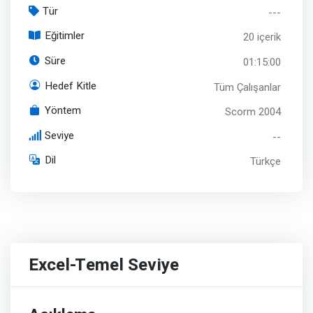
Tür
---
Eğitimler
20 içerik
Süre
01:15:00
Hedef Kitle
Tüm Çalışanlar
Yöntem
Scorm 2004
Seviye
--
Dil
Türkçe
Excel-Temel Seviye