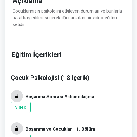
Açıklama
Çocuklarınızın psikolojini etkileyen durumları ve bunlarla
nasıl baş edilmesi gerektiğini anlatan bir video eğitim
setidir.
Eğitim İçerikleri
Çocuk Psikolojisi (18 içerik)
Boşanma Sonrası Yabancılaşma
Video
Boşanma ve Çocuklar - 1. Bölüm