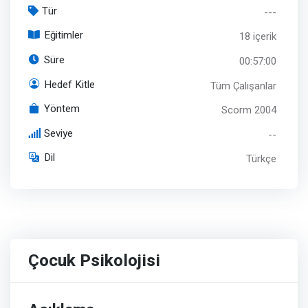
Tür
---
Eğitimler
18 içerik
Süre
00:57:00
Hedef Kitle
Tüm Çalışanlar
Yöntem
Scorm 2004
Seviye
--
Dil
Türkçe
Çocuk Psikolojisi