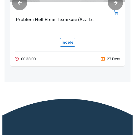
Problem Hell Etme Texnikası (Azərb...
İncele
00:38:00
27 Ders